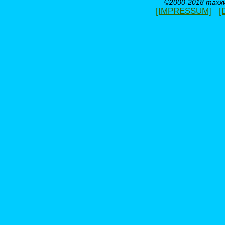
©2000-2018 maxxwe
[IMPRESSUM]
[