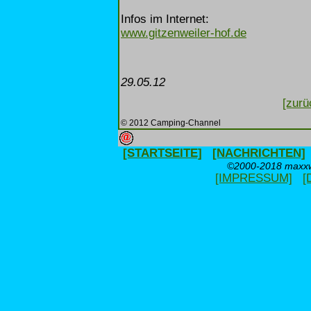
Infos im Internet:
www.gitzenweiler-hof.de
29.05.12
[zurü
© 2012 Camping-Channel
[STARTSEITE]
[NACHRICHTEN]
©2000-2018 maxxwe
[IMPRESSUM]
[