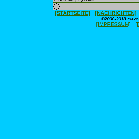
[STARTSEITE]
[NACHRICHTEN]
©2000-2018 maxxwe
[IMPRESSUM]
[