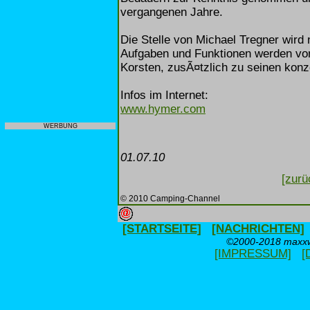
vergangenen Jahre.
Die Stelle von Michael Tregner wird 
Aufgaben und Funktionen werden v
Korsten, zusÃ¤tzlich zu seinen ko
Infos im Internet:
www.hymer.com
WERBUNG
01.07.10
[zurü
© 2010 Camping-Channel
[STARTSEITE]
[NACHRICHTEN]
©2000-2018 maxxwe
[IMPRESSUM]
[