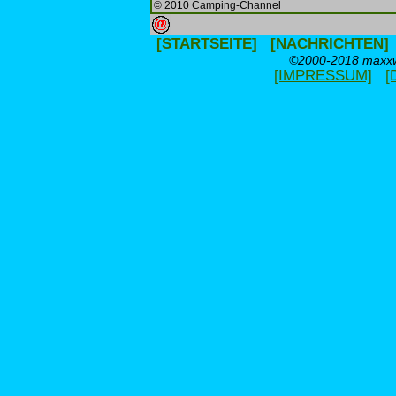
© 2010 Camping-Channel
[STARTSEITE]
[NACHRICHTEN]
©2000-2018 maxxwe
[IMPRESSUM]
[