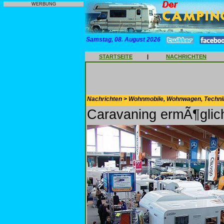
WERBUNG
Samstag, 08. August 2026
STARTSEITE
|
NACHRICHTEN
Nachrichten > Wohnmobile, Wohnwagen, Techni
Caravaning ermÃ¶glich