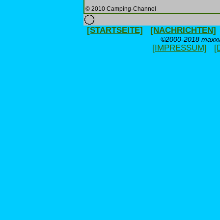
© 2010 Camping-Channel
[STARTSEITE]
[NACHRICHTEN]
©2000-2018 maxxwe
[IMPRESSUM]
[