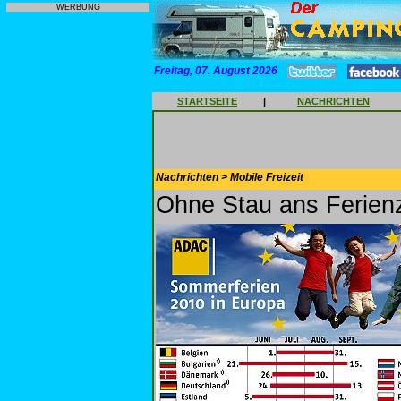
WERBUNG
Freitag, 07. August 2026
STARTSEITE
|
NACHRICHTEN
Nachrichten > Mobile Freizeit
Ohne Stau ans Ferienz