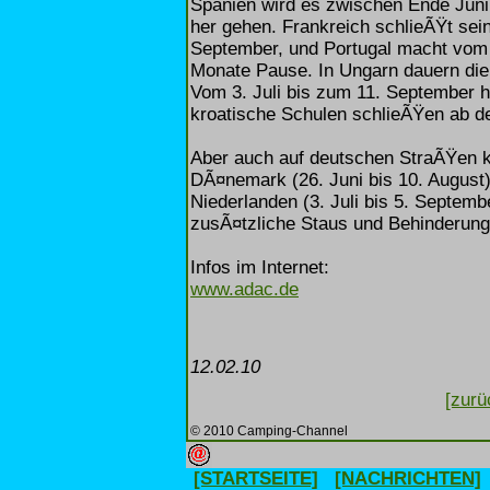
Spanien wird es zwischen Ende Juni
her gehen. Frankreich schlieÃŸt sei
September, und Portugal macht vom 
Monate Pause. In Ungarn dauern die
Vom 3. Juli bis zum 11. September h
kroatische Schulen schlieÃŸen ab de
Aber auch auf deutschen StraÃŸen 
DÃ¤nemark (26. Juni bis 10. August),
Niederlanden (3. Juli bis 5. Septemb
zusÃ¤tzliche Staus und Behinderun
Infos im Internet:
www.adac.de
12.02.10
[zurü
© 2010 Camping-Channel
[STARTSEITE]
[NACHRICHTEN]