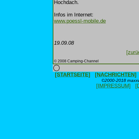
Hochdach.
Infos im Internet:
www.poessl-mobile.de
19.09.08
[zurü
© 2008 Camping-Channel
[STARTSEITE]
[NACHRICHTEN]
©2000-2018 maxxwe
[IMPRESSUM]
[