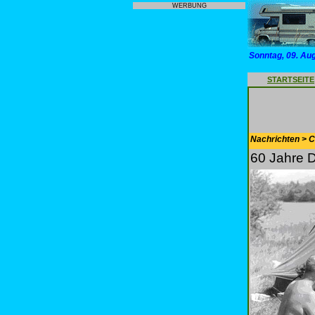
WERBUNG
Sonntag, 09. Au
STARTSEITE
Nachrichten > 
60 Jahre 