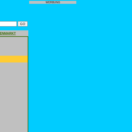
WERBUNG
GENMARKT