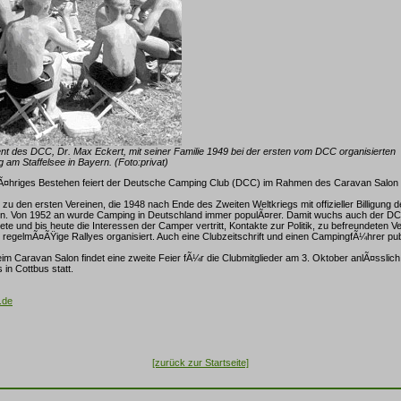
nt des DCC, Dr. Max Eckert, mit seiner Familie 1949 bei der ersten vom DCC organisierten
 am Staffelsee in Bayern. (Foto:privat)
Ã¤hriges Bestehen feiert der Deutsche Camping Club (DCC) im Rahmen des Caravan Salon 
 den ersten Vereinen, die 1948 nach Ende des Zweiten Weltkriegs mit offizieller Billigung der
. Von 1952 an wurde Camping in Deutschland immer populÃ¤rer. Damit wuchs auch der DC
tete und bis heute die Interessen der Camper vertritt, Kontakte zur Politik, zu befreundeten
nd regelmÃ¤ÃŸige Rallyes organisiert. Auch eine Clubzeitschrift und einen CampingfÃ¼hrer publ
im Caravan Salon findet eine zweite Feier fÃ¼r die Clubmitglieder am 3. Oktober anlÃ¤sslich
in Cottbus statt.
.de
[zurück zur Startseite]