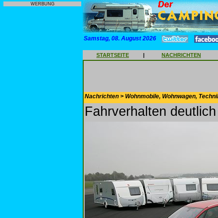
WERBUNG
Samstag, 08. August 2026
STARTSEITE
|
NACHRICHTEN
Nachrichten > Wohnmobile, Wohnwagen, Techni
Fahrverhalten deutlic