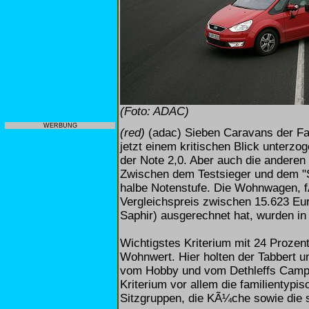
(Foto: ADAC)
WERBUNG
(red)
(adac) Sieben Caravans der Fa
jetzt einem kritischen Blick unterzo
der Note 2,0. Aber auch die anderen
Zwischen dem Testsieger und dem "Sc
halbe Notenstufe. Die Wohnwagen, 
Vergleichspreis zwischen 15.623 Eur
Saphir) ausgerechnet hat, wurden in
Wichtigstes Kriterium mit 24 Prozen
Wohnwert. Hier holten der Tabbert un
vom Hobby und vom Dethleffs Campe
Kriterium vor allem die familientypi
Sitzgruppen, die KÃ¼che sowie die s