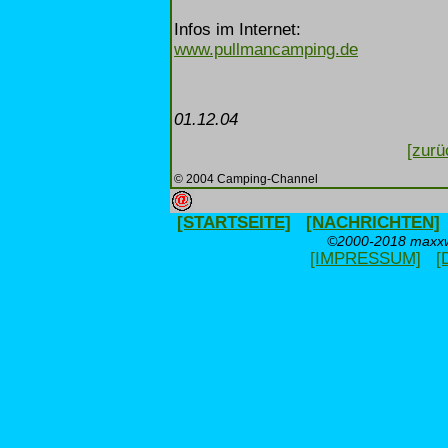
Infos im Internet:
www.pullmancamping.de
01.12.04
[zurü
© 2004 Camping-Channel
[STARTSEITE]
[NACHRICHTEN]
©2000-2018 maxxwe
[IMPRESSUM]
[