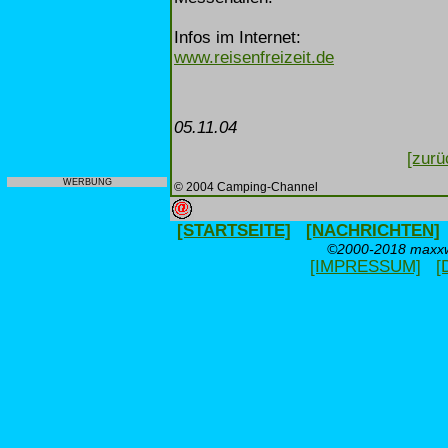
Infos im Internet:
www.reisenfreizeit.de
05.11.04
[zurü
WERBUNG
© 2004 Camping-Channel
[STARTSEITE]
[NACHRICHTEN]
©2000-2018 maxxwe
[IMPRESSUM]
[