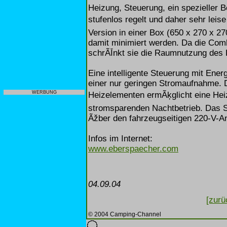
Heizung, Steuerung, ein spezieller B
stufenlos regelt und daher sehr leise 
Version in einer Box (650 x 270 x 2
damit minimiert werden. Da die Combi
schrÃĪnkt sie die Raumnutzung des 
Eine intelligente Steuerung mit Ene
einer nur geringen Stromaufnahme. D
WERBUNG
Heizelementen ermÃķglicht eine Heiz
stromsparenden Nachtbetrieb. Das S
Ãžber den fahrzeugseitigen 220-V-A
Infos im Internet:
www.eberspaecher.com
04.09.04
[zurü
© 2004 Camping-Channel