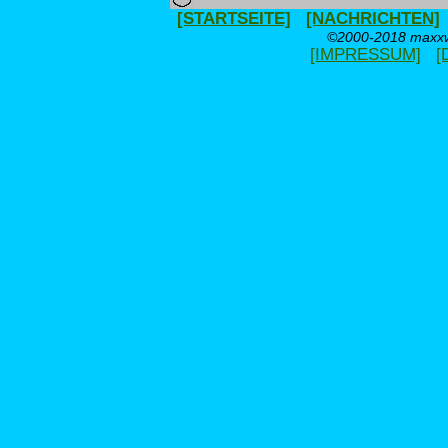
[STARTSEITE]
[NACHRICHTEN]
©2000-2018 maxxwe
[IMPRESSUM]
[