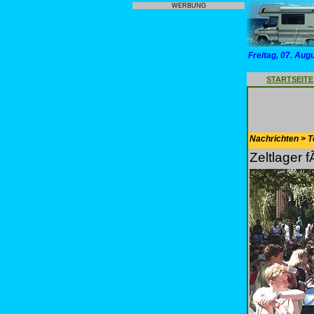
WERBUNG
Freitag, 07. Aug
STARTSEITE
Nachrichten > T
Zeltlager 