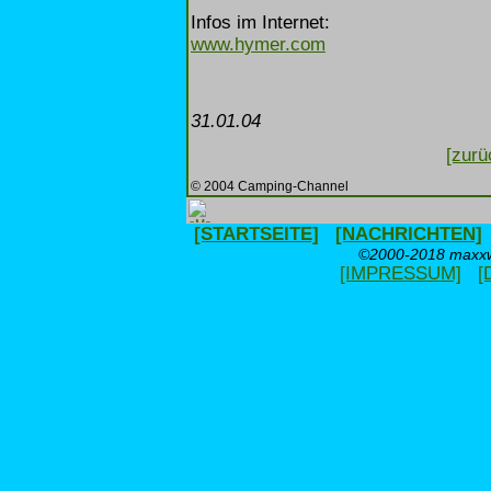
Infos im Internet:
www.hymer.com
31.01.04
[zurü
© 2004 Camping-Channel
[STARTSEITE]
[NACHRICHTEN]
©2000-2018 maxxwe
[IMPRESSUM]
[