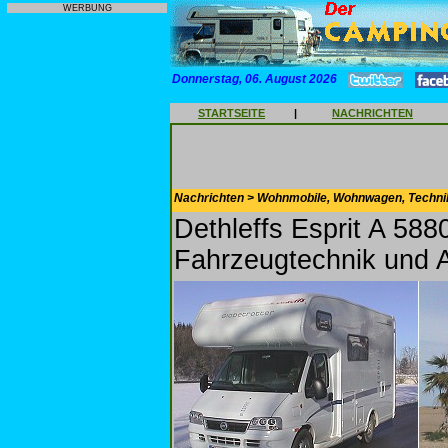
WERBUNG
Donnerstag, 06. August 2026
STARTSEITE
|
NACHRICHTEN
Nachrichten > Wohnmobile, Wohnwagen, Techni
Dethleffs Esprit A 5880
Fahrzeugtechnik und 