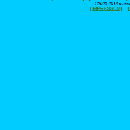
©2000-2018 maxxwe
[IMPRESSUM]
[