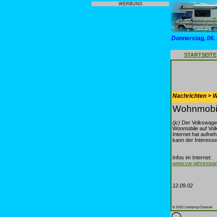
WERBUNG
Donnerstag, 06.
STARTSEITE
Nachrichten > 
Wohnmobil
(jc)
Der Volkswagen
Wonmobile auf Vol
Internet hat aufne
kann der Interesse
Infos im Internet:
www.vw-jahreswa
12.09.02
© 2002 Camping-Channel