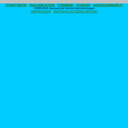
[STARTSEITE]
[NACHRICHTEN]
[TERMINE]
[FORUM]
[ANZEIGENMARKT]
©2000-2018 maxxweb.de Internet-Dienstleistungen
[IMPRESSUM]
[DATENSCHUTZERKLÄRUNG]