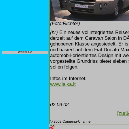
(Foto:Richter)
(hr)
Ein neues vollintegriertes Reisemo
derzeit auf dem Caravan Salon in DÃ
gehobenen Klasse angesiedelt. Er is
und basiert auf dem Fiat Ducato Max
WERBUNG
automobil-orientiertes Design mit w
vorgestellte Grundriss bietet sieben
sollen folgen.
Infos im Internet:
www.laika.it
02.09.02
[zurü
© 2002 Camping-Channel