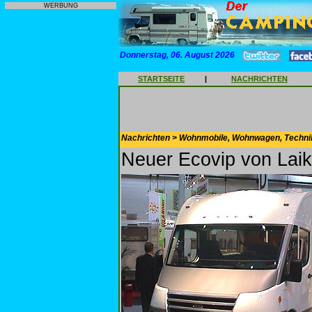
WERBUNG
Donnerstag, 06. August 2026
STARTSEITE
|
NACHRICHTEN
Nachrichten > Wohnmobile, Wohnwagen, Techni
Neuer Ecovip von Lai