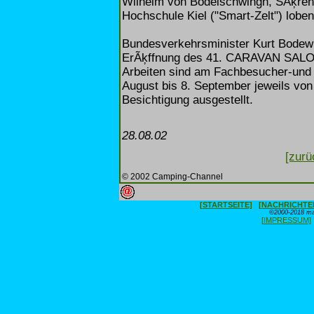
Wilhelm von Bodelschwingh, SÃķren
Hochschule Kiel ("Smart-Zelt") lobe
Bundesverkehrsminister Kurt Bodewig
ErÃķffnung des 41. CARAVAN SALON
Arbeiten sind am Fachbesucher-und 
August bis 8. September jeweils von
Besichtigung ausgestellt.
28.08.02
[zurü
© 2002 Camping-Channel
[STARTSEITE]
[NACHRICHTE
©2000-2018 max
[IMPRESSUM]