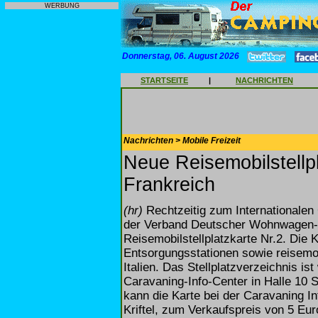
WERBUNG
Donnerstag, 06. August 2026
STARTSEITE
|
NACHRICHTEN
Nachrichten > Mobile Freizeit
Neue Reisemobilstellpl
Frankreich
(hr)
Rechtzeitig zum Internationalen
der Verband Deutscher Wohnwagen-
Reisemobilstellplatzkarte Nr.2. Die K
Entsorgungsstationen sowie reisemo
Italien. Das Stellplatzverzeichnis i
Caravaning-Info-Center in Halle 10 
kann die Karte bei der Caravaning 
Kriftel, zum Verkaufspreis von 5 Eur