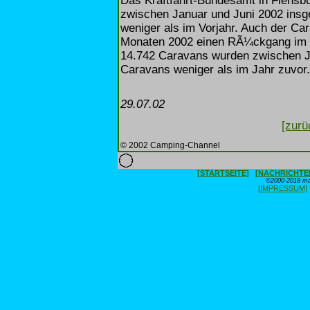
Das Kraftfahrt-Bundesamt in Flensbu
zwischen Januar und Juni 2002 ins
weniger als im Vorjahr. Auch der Ca
Monaten 2002 einen RÃ¼ckgang im V
14.742 Caravans wurden zwischen Ja
Caravans weniger als im Jahr zuvor.
29.07.02
[zurü
© 2002 Camping-Channel
[STARTSEITE]
[NACHRICHTE
©2000-2018 max
[IMPRESSUM]