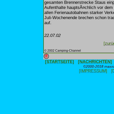
gesamten Brennerstrecke Staus ein
Aufenthalte hauptsÃ¤chlich vor dem
allen Ferienautobahnen starker Verk
Juli-Wochenende brechen schon tradi
auf.
22.07.02
[zurü
© 2002 Camping-Channel
[STARTSEITE]
[NACHRICHTEN]
©2000-2018 maxxwe
[IMPRESSUM]
[