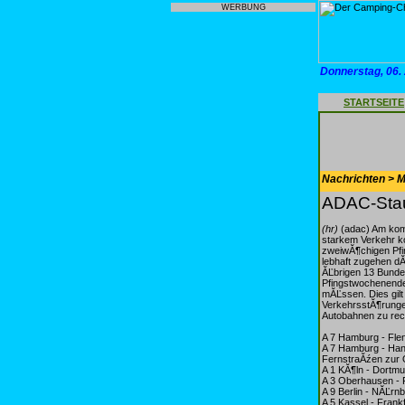
WERBUNG
Donnerstag, 06.
STARTSEITE
Nachrichten > Mo
ADAC-Stau
(hr)
(adac) Am kom
starkem Verkehr k
zweiwĂ¶chigen Pfi
lebhaft zugehen dĂ
ĂĽbrigen 13 Bundes
Pfingstwochenende
mĂĽssen. Dies gilt
VerkehrsstĂ¶runge
Autobahnen zu rec
A 7 Hamburg - Fle
A 7 Hamburg - Ha
FernstraĂźen zur
A 1 KĂ¶ln - Dortm
A 3 Oberhausen - 
A 9 Berlin - NĂĽr
A 5 Kassel - Frankf