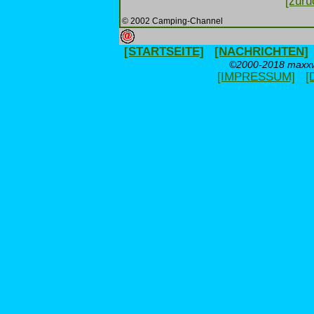
[zurü
© 2002 Camping-Channel
[STARTSEITE]
[NACHRICHTEN]
©2000-2018 maxxwe
[IMPRESSUM]
[