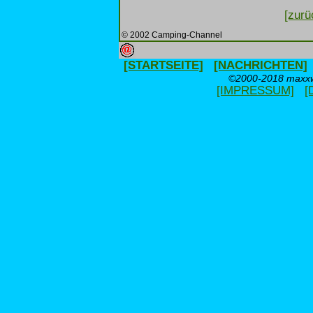
[zurü
© 2002 Camping-Channel
[STARTSEITE]
[NACHRICHTEN]
©2000-2018 maxxwe
[IMPRESSUM]
[