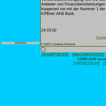
Anbieter von Finanzdienstleistungen
kooperiert sie mit der Nummer 1 der
KÃ¶lner AKB Bank.
24.03.02
[zurü
WERBUNG
© 2002 Camping-Channel
[STARTSEITE]
[NACHRICHTEN]
©2000-2018 maxxwe
[IMPRESSUM]
[