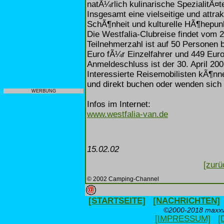
natÃ¼rlich kulinarische SpezialitÃ¤
Insgesamt eine vielseitige und attrak
SchÃ¶nheit und kulturelle HÃ¶hepunk
Die Westfalia-Clubreise findet vom 2
Teilnehmerzahl ist auf 50 Personen
Euro fÃ¼r Einzelfahrer und 449 Eur
Anmeldeschluss ist der 30. April 200
Interessierte Reisemobilisten kÃ¶nn
und direkt buchen oder wenden sich 
WERBUNG
Infos im Internet:
www.westfalia-van.de
15.02.02
[zurü
© 2002 Camping-Channel
[STARTSEITE]
[NACHRICHTEN]
©2000-2018 maxxwe
[IMPRESSUM]
[