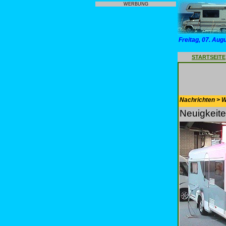
WERBUNG
Freitag, 07. Aug
STARTSEITE
Nachrichten > 
Neuigkeite