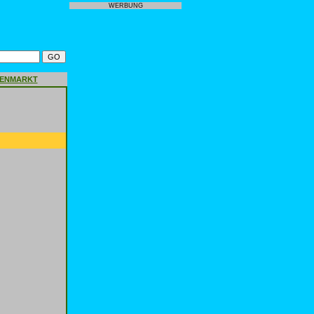
WERBUNG
GENMARKT