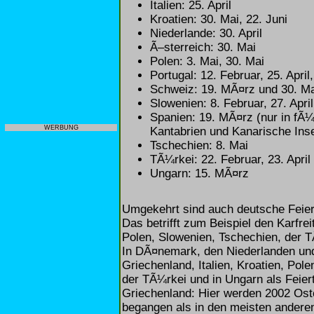
Italien: 25. April
Kroatien: 30. Mai, 22. Juni
Niederlande: 30. April
Ã–sterreich: 30. Mai
Polen: 3. Mai, 30. Mai
Portugal: 12. Februar, 25. April
Schweiz: 19. MÃ¤rz und 30. Mai
Slowenien: 8. Februar, 27. April
Spanien: 19. MÃ¤rz (nur in fÃ
WERBUNG
Kantabrien und Kanarische Inse
Tschechien: 8. Mai
TÃ¼rkei: 22. Februar, 23. April
Ungarn: 15. MÃ¤rz
Umgekehrt sind auch deutsche Feier
Das betrifft zum Beispiel den Karfreit
Polen, Slowenien, Tschechien, der T
In DÃ¤nemark, den Niederlanden und 
Griechenland, Italien, Kroatien, Pol
der TÃ¼rkei und in Ungarn als Feiert
Griechenland: Hier werden 2002 Os
begangen als in den meisten andere