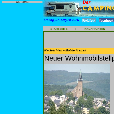
WERBUNG
Freitag, 07. August 2026
STARTSEITE
|
NACHRICHTEN
Nachrichten > Mobile Freizeit
Neuer Wohnmobilstellp