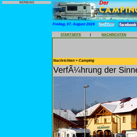
WERBUNG
Freitag, 07. August 2026
STARTSEITE
|
NACHRICHTEN
Nachrichten > Camping
VerfÃ¼hrung der Sinn