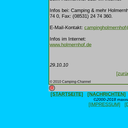
Infos bei: Camping & mehr Holmernh
74 0, Fax: (08531) 24 74 360.
E-Mail-Kontakt:
campingholmernhof@
Infos im Internet:
www.holmernhof.de
29.10.10
[zurü
© 2010 Camping-Channel
[STARTSEITE]
[NACHRICHTEN]
©2000-2018 maxxwe
[IMPRESSUM]
[