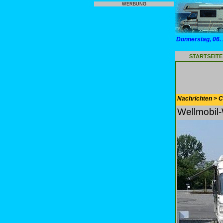
WERBUNG
Donnerstag, 06.
STARTSEITE
Nachrichten > 
Wellmobil