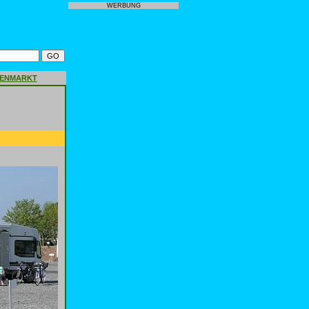
WERBUNG
GENMARKT