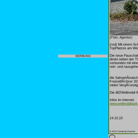
(Foto: Agentur)
(red)
Mit einem Sc
TopPlatzes am Wel
Die neue Pauschal
WERBUNG
direkt neben der 
verbunden mit ein
rein- und rausgehen
Als SahnehÃ¤ubche
FreizeitfÃ¼hrer 20
vielen VergÃ¼nstig
Die â€žWellmobil-
Infos im Internet:
www.wellmobilpark
14.10.10
© 2010 Camping-Channel