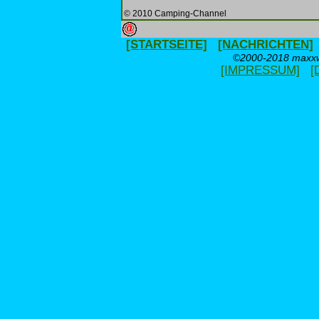
© 2010 Camping-Channel
[STARTSEITE]
[NACHRICHTEN]
©2000-2018 maxxwe
[IMPRESSUM]
[