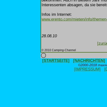
bekommen. Auch in diesem Jahr mus
Interessenten absagen, da sie berei
Infos im Internet:
www.erento.com/mieten/info/themen
28.08.10
[zurü
© 2010 Camping-Channel
[STARTSEITE]
[NACHRICHTEN]
©2000-2018 maxxwe
[IMPRESSUM]
[