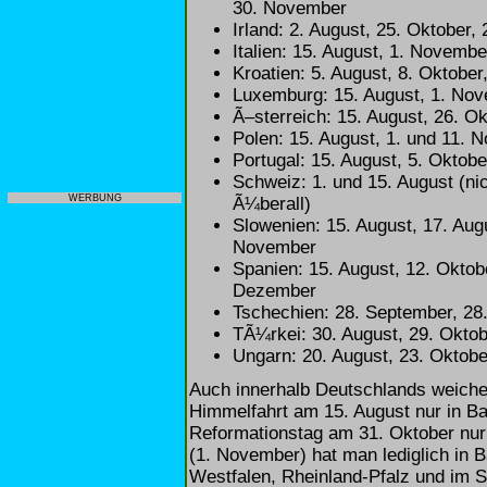
30. November
Irland: 2. August, 25. Oktober,
Italien: 15. August, 1. Novemb
Kroatien: 5. August, 8. Oktobe
Luxemburg: 15. August, 1. No
Ã–sterreich: 15. August, 26. O
Polen: 15. August, 1. und 11. 
Portugal: 15. August, 5. Oktob
Schweiz: 1. und 15. August (ni
WERBUNG
Ã¼berall)
Slowenien: 15. August, 17. Augu
November
Spanien: 15. August, 12. Oktobe
Dezember
Tschechien: 28. September, 28
TÃ¼rkei: 30. August, 29. Okto
Ungarn: 20. August, 23. Oktob
Auch innerhalb Deutschlands weichen
Himmelfahrt am 15. August nur in Ba
Reformationstag am 31. Oktober nur 
(1. November) hat man lediglich in
Westfalen, Rheinland-Pfalz und im S