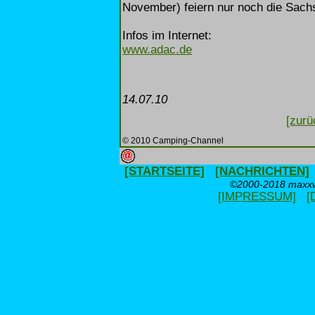
November) feiern nur noch die Sach
Infos im Internet:
www.adac.de
14.07.10
[zurü
© 2010 Camping-Channel
[STARTSEITE]
[NACHRICHTEN]
©2000-2018 maxxwe
[IMPRESSUM]
[