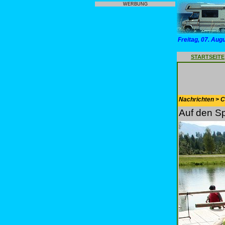
WERBUNG
Freitag, 07. Aug
STARTSEITE
Nachrichten > 
Auf den S