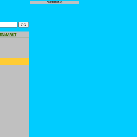
WERBUNG
GENMARKT