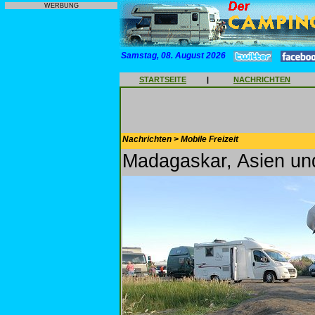
WERBUNG
Samstag, 08. August 2026
STARTSEITE
|
NACHRICHTEN
Nachrichten > Mobile Freizeit
Madagaskar, Asien un