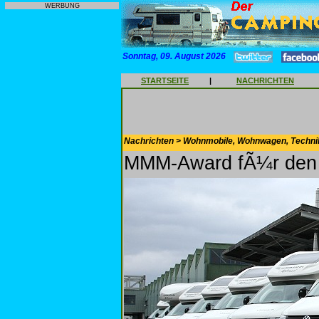
WERBUNG
Sonntag, 09. August 2026
STARTSEITE
|
NACHRICHTEN
Nachrichten > Wohnmobile, Wohnwagen, Techni
MMM-Award fÃ¼r den 