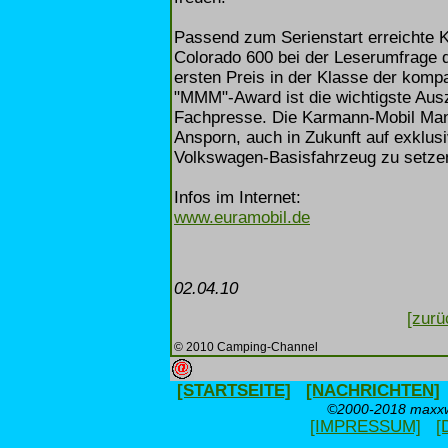
Passend zum Serienstart erreichte 
Colorado 600 bei der Leserumfrage
ersten Preis in der Klasse der kom
"MMM"-Award ist die wichtigste Aus
Fachpresse. Die Karmann-Mobil Mann
Ansporn, auch in Zukunft auf exklus
Volkswagen-Basisfahrzeug zu setze
Infos im Internet:
www.euramobil.de
02.04.10
[zurü
© 2010 Camping-Channel
[STARTSEITE]
[NACHRICHTEN]
©2000-2018 maxxwe
[IMPRESSUM]
[