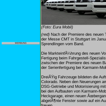
(Foto: Eura Mobil)
(red)
Nach der Premiere des neuen Te
der Messe CMT in Stuttgart im Januar
Sprendlingen vom Band.
WERBUNG
Die MarkteinfÃ¼hrung des neuen Vo
Fertigung beim Fahrgestell-Spezialis
zwischen der Premiere des neuen B
der Serienfertigung bei Karmann-Mo
DreiÃŸig Fahrzeuge bildeten die Auf
Colorado. Neben den Neuerungen am 
DSG-Getriebe und Motorisierung mit
bei den Aufbauten von Karmann-Mobi
Heckgarage, einen neuen Ãœbergang
abgetÃ¶nte Fenster sowie auf ein Au
freuen.