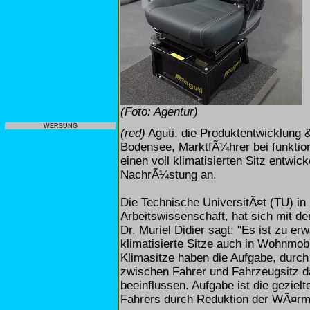
(Foto: Agentur)
WERBUNG
(red)
Aguti, die Produktentwicklung
Bodensee, MarktfÃ¼hrer bei funktion
einen voll klimatisierten Sitz entwic
NachrÃ¼stung an.
Die Technische UniversitÃ¤t (TU) in 
Arbeitswissenschaft, hat sich mit d
Dr. Muriel Didier sagt: "Es ist zu 
klimatisierte Sitze auch in Wohnmob
Klimasitze haben die Aufgabe, durc
zwischen Fahrer und Fahrzeugsitz d
beeinflussen. Aufgabe ist die gezie
Fahrers durch Reduktion der WÃ¤rm