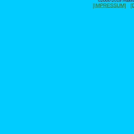
©2000-2018 maxxwe
[IMPRESSUM]
[