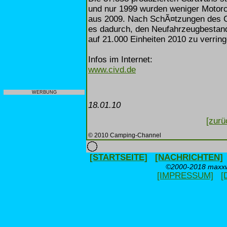
und nur 1999 wurden weniger Motorc
aus 2009. Nach SchÃ¤tzungen des C
es dadurch, den Neufahrzeugbestan
auf 21.000 Einheiten 2010 zu verring
Infos im Internet:
www.civd.de
WERBUNG
18.01.10
[zurü
© 2010 Camping-Channel
[STARTSEITE]
[NACHRICHTEN]
©2000-2018 maxxwe
[IMPRESSUM]
[