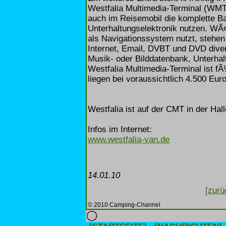
Westfalia Multimedia-Terminal (WMT
auch im Reisemobil die komplette 
Unterhaltungselektronik nutzen. WÃ¤
als Navigationssystem nutzt, stehe
Internet, Email, DVBT und DVD dive
Musik- oder Bilddatenbank, Unterha
Westfalia Multimedia-Terminal ist f
liegen bei voraussichtlich 4.500 Euro
Westfalia ist auf der CMT in der Hall
Infos im Internet:
www.westfalia-van.de
14.01.10
[zurü
© 2010 Camping-Channel