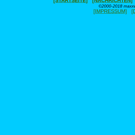
[STARTSEITE]
[NACHRICHTEN]
©2000-2018 maxxwe
[IMPRESSUM]
[