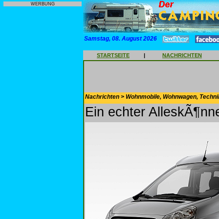
WERBUNG
Samstag, 08. August 2026
STARTSEITE
|
NACHRICHTEN
Nachrichten > Wohnmobile, Wohnwagen, Techni
Ein echter AlleskÃ¶nn