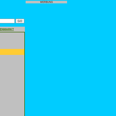
WERBUNG
GENMARKT