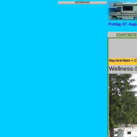
WERBUNG
Freitag, 07. Aug
STARTSEITE
Nachrichten > 
Wellness-S