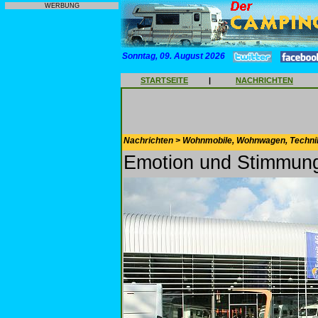
WERBUNG
Sonntag, 09. August 2026
STARTSEITE
|
NACHRICHTEN
Nachrichten > Wohnmobile, Wohnwagen, Techni
Emotion und Stimmung