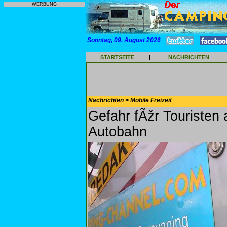
WERBUNG
Sonntag, 09. August 2026
STARTSEITE
|
NACHRICHTEN
Nachrichten > Mobile Freizeit
Gefahr fÃžr Touristen
Autobahn