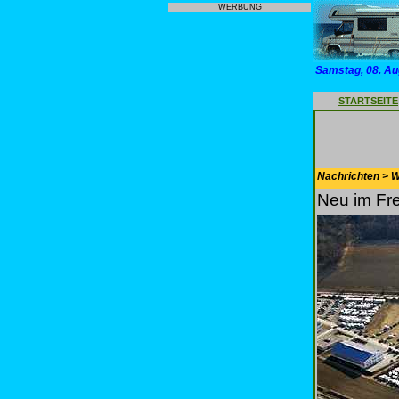
WERBUNG
Samstag, 08. Au
STARTSEITE
Nachrichten > 
Neu im Fre