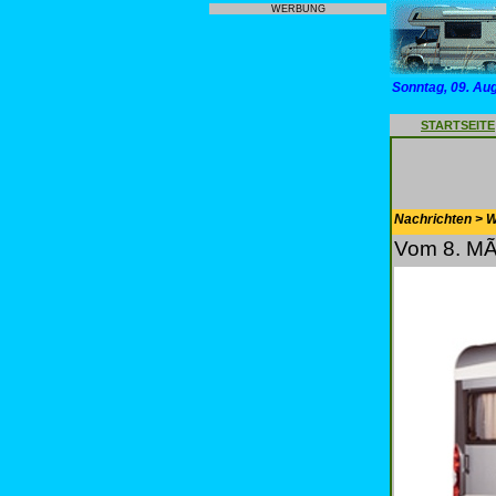
WERBUNG
Sonntag, 09. Au
STARTSEITE
Nachrichten > 
Vom 8. MÃ¤