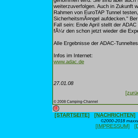
genommen wird. Sie sind aber auch 
weiterzuverfolgen. Auch in Zukunft 
Rahmen von EuroTAP Tunnel testen,
SicherheitsmÃ¤ngel aufdecken." Ber
Fall sein: Ende April stellt der ADAC
fÃ¼r den schon jetzt wieder die Exp
Alle Ergebnisse der ADAC-Tunnelte
Infos im Internet:
www.adac.de
27.01.08
[zurü
© 2008 Camping-Channel
[STARTSEITE]
[NACHRICHTEN]
©2000-2018 maxxwe
[IMPRESSUM]
[