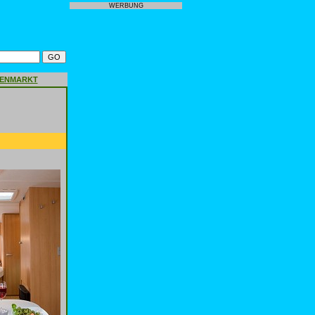
WERBUNG
GENMARKT