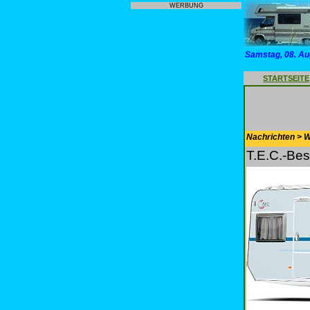
WERBUNG
Samstag, 08. Au
STARTSEITE
Nachrichten > 
T.E.C.-Bes